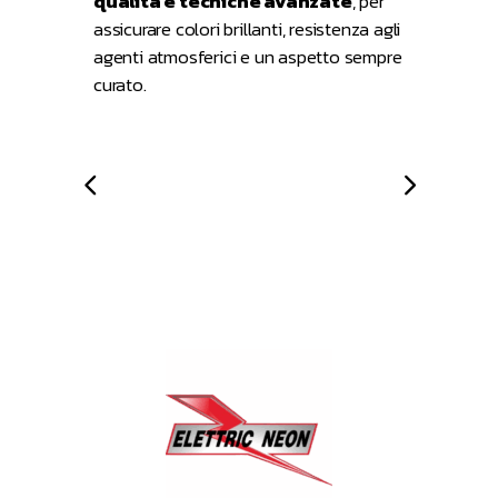
qualità e tecniche avanzate
, per
assicurare colori brillanti, resistenza agli
agenti atmosferici e un aspetto sempre
curato.