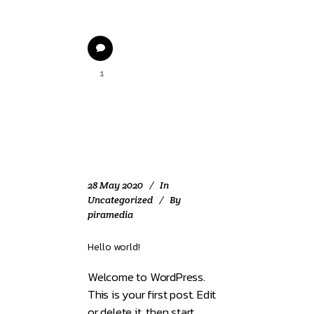
1
28 May 2020
In
Uncategorized
By
piramedia
Hello world!
Welcome to WordPress.
This is your first post. Edit
or delete it, then start