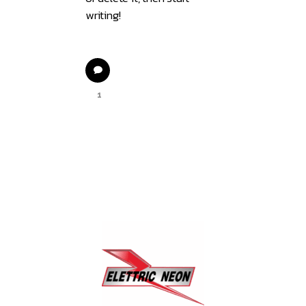
writing!
1