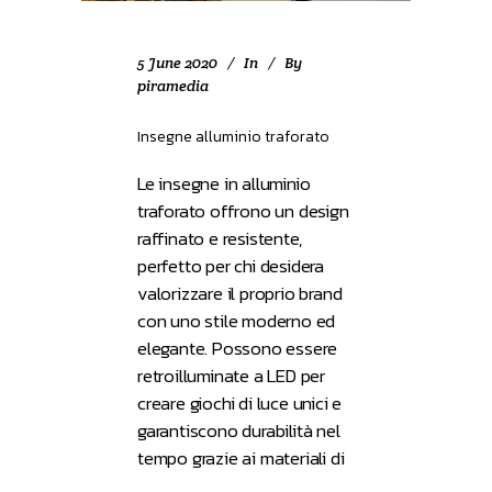
5 June 2020
In
By
piramedia
Insegne alluminio traforato
Le insegne in alluminio
traforato offrono un design
raffinato e resistente,
perfetto per chi desidera
valorizzare il proprio brand
con uno stile moderno ed
elegante. Possono essere
retroilluminate a LED per
creare giochi di luce unici e
garantiscono durabilità nel
tempo grazie ai materiali di