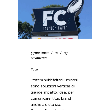
5 June 2020
In
By
piramedia
Totem
I totem pubblicitari luminosi
sono soluzioni verticali di
grande impatto, ideali per
comunicare il tuo brand
anche a distanza.