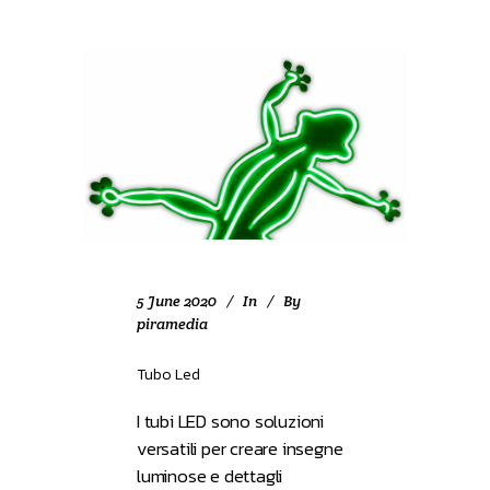
5 June 2020
In
By
piramedia
Tubo Led
I tubi LED sono soluzioni
versatili per creare insegne
luminose e dettagli